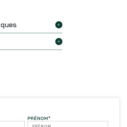
iques
PRÉNOM
*