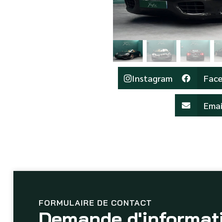
Instagram
Fac
Emai
FORMULAIRE DE CONTACT
Demande d'informat