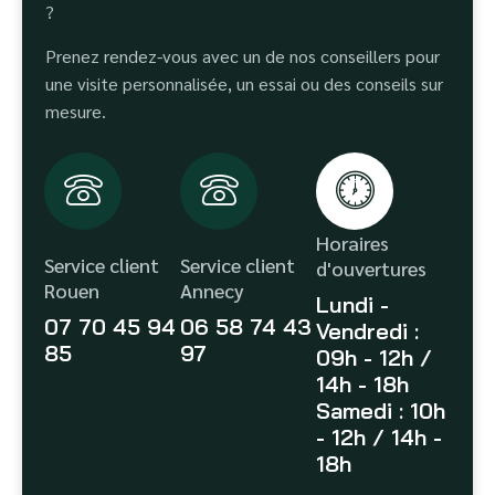
?
Prenez rendez-vous avec un de nos conseillers pour
une visite personnalisée, un essai ou des conseils sur
mesure.
Horaires
Service client
Service client
d'ouvertures
Rouen
Annecy
Lundi -
07 70 45 94
06 58 74 43
Vendredi :
85
97
09h - 12h /
14h - 18h
Samedi : 10h
- 12h / 14h -
18h