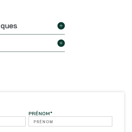
iques
PRÉNOM
*