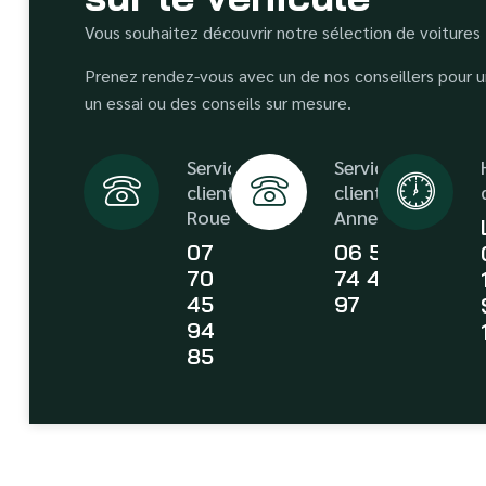
Vous souhaitez découvrir notre sélection de voitures
Prenez rendez-vous avec un de nos conseillers pour un
un essai ou des conseils sur mesure.
Service
Service
client
client
Rouen
Annecy
07
06 58
70
74 43
45
97
94
85