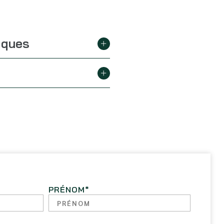
iques
PRÉNOM
*