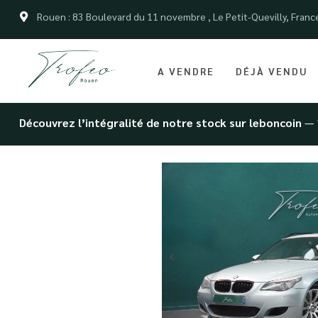
Rouen : 83 Boulevard du 11 novembre , Le Petit-Quevilly, Franc
A VENDRE
DÉJÀ VENDU
Découvrez l’intégralité de notre stock sur leboncoin
— 