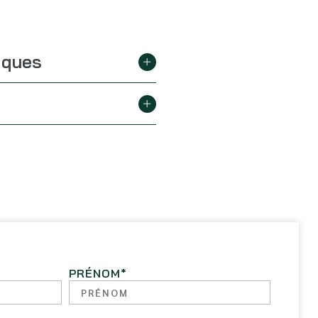
iques
PRÉNOM
*