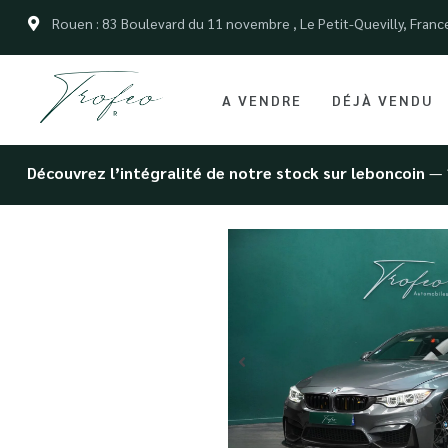
Rouen : 83 Boulevard du 11 novembre , Le Petit-Quevilly, Franc
A VENDRE
DÉJÀ VENDU
Découvrez l’intégralité de notre stock sur leboncoin
— 