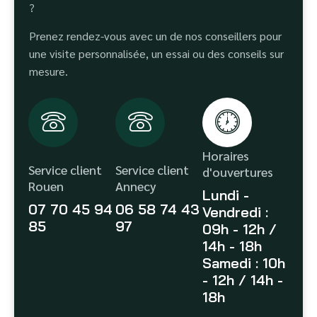
?
Prenez rendez-vous avec un de nos conseillers pour
une visite personnalisée, un essai ou des conseils sur
mesure.
Horaires
Service client
Service client
d'ouvertures
Rouen
Annecy
Lundi -
07 70 45 94
06 58 74 43
Vendredi :
85
97
09h - 12h /
14h - 18h
Samedi : 10h
- 12h / 14h -
18h