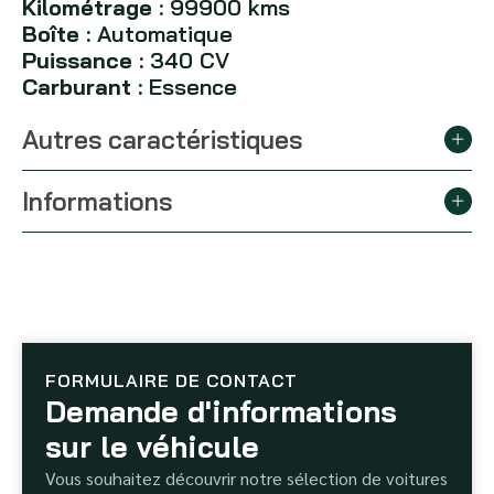
Kilométrage :
99900 kms
Boîte :
Automatique
Puissance :
340 CV
Carburant :
Essence
Autres caractéristiques
Informations
FORMULAIRE DE CONTACT
Demande d'informations
sur le véhicule
Vous souhaitez découvrir notre sélection de voitures