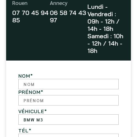
Rouen
Annecy
Lundi -
07 70 45 94
06 58 74 43
Vendredi :
85
97
09h - 12h /
14h - 18h
Samedi : 10h
- 12h / 14h -
18h
NOM
*
PRÉNOM
*
VÉHICULE
*
TÉL
*