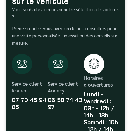
sur le véhicule
Vous souhaitez découvrir notre sélection de voitures
?
Prenez rendez-vous avec un de nos conseillers pour
une visite personnalisée, un essai ou des conseils sur
mesure.
Horaires
Service client
Service client
d'ouvertures
Rouen
Annecy
Lundi -
07 70 45 94
06 58 74 43
Vendredi :
85
97
09h - 12h /
14h - 18h
Samedi : 10h
- 12h / 14h -