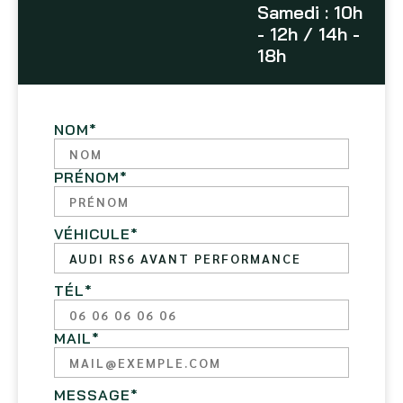
Samedi : 10h
- 12h / 14h -
18h
NOM
*
PRÉNOM
*
VÉHICULE
*
TÉL
*
MAIL
*
MESSAGE
*