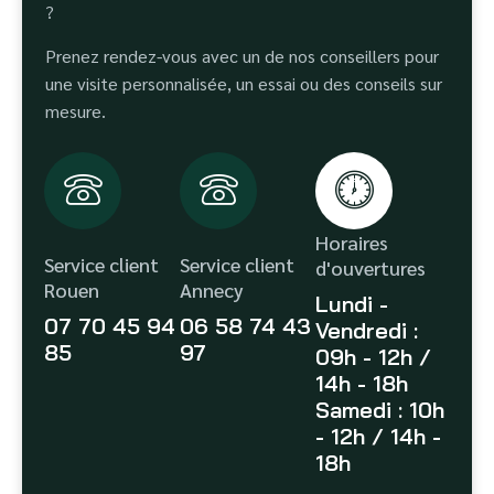
?
Prenez rendez-vous avec un de nos conseillers pour
une visite personnalisée, un essai ou des conseils sur
mesure.
Horaires
Service client
Service client
d'ouvertures
Rouen
Annecy
Lundi -
07 70 45 94
06 58 74 43
Vendredi :
85
97
09h - 12h /
14h - 18h
Samedi : 10h
- 12h / 14h -
18h