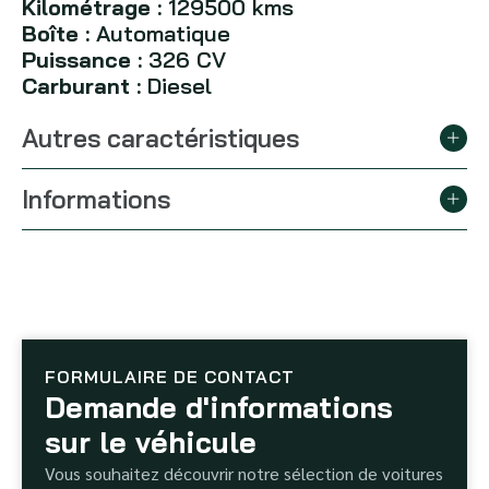
Kilométrage :
129500 kms
Boîte :
Automatique
Puissance :
326 CV
Carburant :
Diesel
Autres caractéristiques
Informations
FORMULAIRE DE CONTACT
Demande d'informations
sur le véhicule
Vous souhaitez découvrir notre sélection de voitures