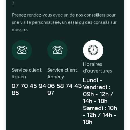
?
Prenez rendez-vous avec un de nos conseillers pour
une visite personnalisée, un essai ou des conseils sur
mesure.
Horaires
Service client
Service client
d'ouvertures
Rouen
Annecy
Lundi -
07 70 45 94
06 58 74 43
Vendredi :
85
97
09h - 12h /
14h - 18h
Samedi : 10h
- 12h / 14h -
18h