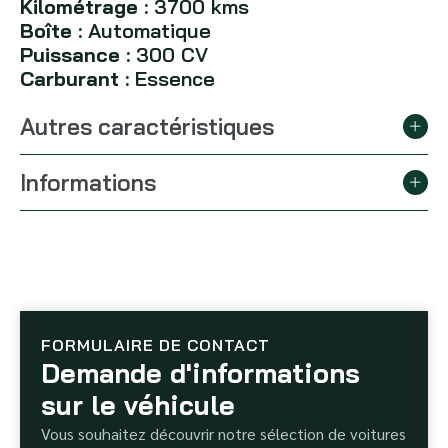
Kilométrage :
3700 kms
Boîte :
Automatique
Puissance :
300 CV
Carburant :
Essence
Autres caractéristiques
Informations
FORMULAIRE DE CONTACT
Demande d'informations
sur le véhicule
Vous souhaitez découvrir notre sélection de voitures