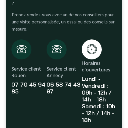
?
Prenez rendez-vous avec un de nos conseillers pour
une visite personnalisée, un essai ou des conseils sur
mesure.
Horaires
Service client
Service client
d'ouvertures
Rouen
Annecy
Lundi -
07 70 45 94
06 58 74 43
Vendredi :
85
97
09h - 12h /
14h - 18h
Samedi : 10h
- 12h / 14h -
18h