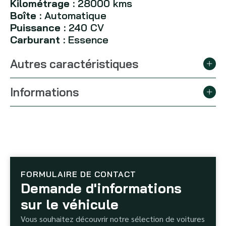
Kilométrage :
28000 kms
Boîte :
Automatique
Puissance :
240 CV
Carburant :
Essence
Autres caractéristiques
Informations
FORMULAIRE DE CONTACT
Demande d'informations
sur le véhicule
Vous souhaitez découvrir notre sélection de voitures