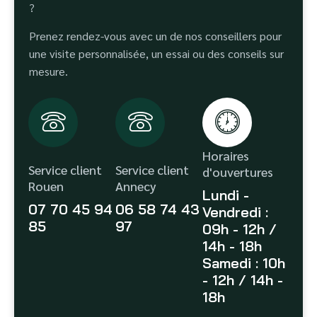
?
Prenez rendez-vous avec un de nos conseillers pour
une visite personnalisée, un essai ou des conseils sur
mesure.
Horaires
Service client
Service client
d'ouvertures
Rouen
Annecy
Lundi -
07 70 45 94
06 58 74 43
Vendredi :
85
97
09h - 12h /
14h - 18h
Samedi : 10h
- 12h / 14h -
18h