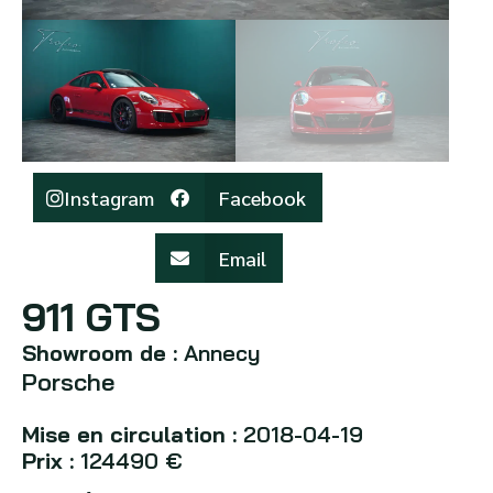
Instagram
Facebook
Email
911 GTS
Showroom de :
Annecy
Porsche
Mise en circulation :
2018-04-19
Prix :
124490 €